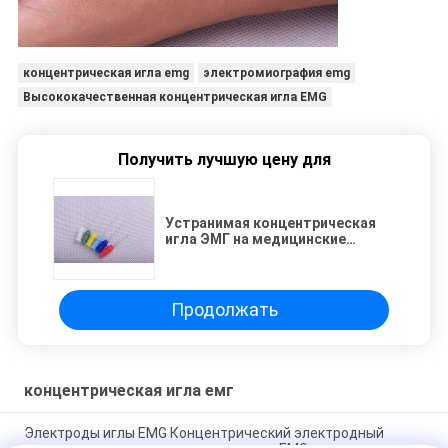
концентрическая игла emg
электромиография emg
Высококачественная концентрическая игла EMG
Получить лучшую цену для
Устранимая концентрическая
игла ЭМГ на медицинские
аксессуары 0.35кс25мм
Продолжать
концентрическая игла емг
Электроды иглы EMG Концентрический электродный