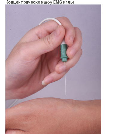
Концентрическое
шоу
EMG иглы