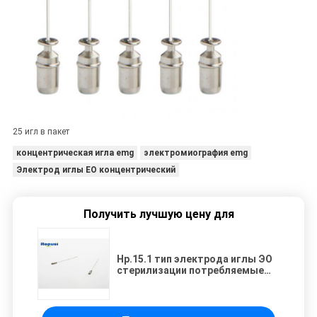
25 игл в пакет
концентрическая игла emg
электромиография emg
Электрод иглы EO концентрический
Получить лучшую цену для
Нр.15.1 тип электрода иглы ЭО
стерилизации потребляемые
вещества концентрического
концентрические стерильные