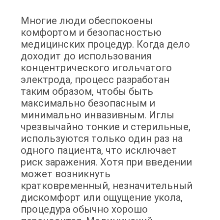
КАЧЕСТВА
Многие люди обеспокоены
комфортом и безопасностью
СВЯЖИТЕСЬ
медицинских процедур. Когда дело
МЫ
доходит до использования
концентрического игольчатого
электрода, процесс разработан
НОВОСТИ
таким образом, чтобы быть
максимально безопасным и
минимально инвазивным. Иглы
СПРОСИТЕ
чрезвычайно тонкие и стерильные,
ЦИТАТУ
используются только один раз на
одного пациента, что исключает
риск заражения. Хотя при введении
КАРТА
может возникнуть
САЙТА
кратковременный, незначительный
дискомфорт или ощущение укола,
процедура обычно хорошо
PRIVACY