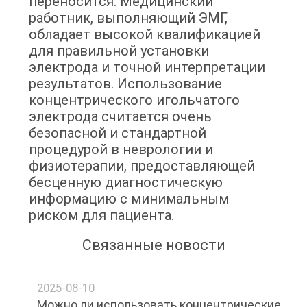
переносится. Медицинский
POLICY
работник, выполняющий ЭМГ,
обладает высокой квалификацией
для правильной установки
электрода и точной интерпретации
результатов. Использование
концентрического игольчатого
электрода считается очень
безопасной и стандартной
процедурой в неврологии и
физиотерапии, предоставляющей
бесценную диагностическую
информацию с минимальным
риском для пациента.
Связанные новости
2025-08-10
Можно ли использовать концентрические